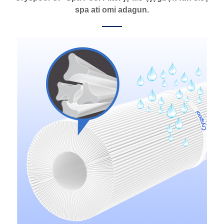
spa ati omi adagun.