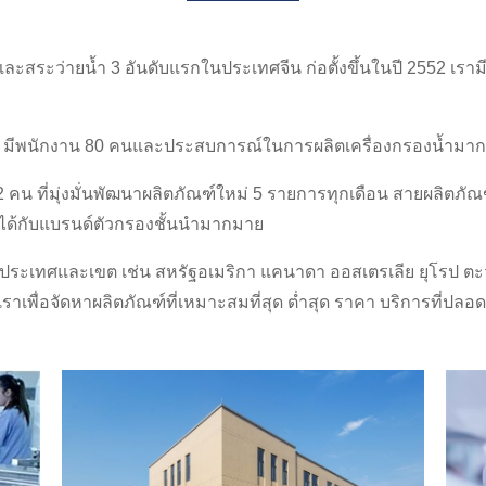
าและสระว่ายน้ำ 3 อันดับแรกในประเทศจีน ก่อตั้งขึ้นในปี 2552 เร
ีพนักงาน 80 คนและประสบการณ์ในการผลิตเครื่องกรองน้ำมากกว
น ที่มุ่งมั่นพัฒนาผลิตภัณฑ์ใหม่ 5 รายการทุกเดือน สายผลิตภั
ันได้กับแบรนด์ตัวกรองชั้นนำมากมาย
ประเทศและเขต เช่น สหรัฐอเมริกา แคนาดา ออสเตรเลีย ยุโรป ตะ
งเราเพื่อจัดหาผลิตภัณฑ์ที่เหมาะสมที่สุด ต่ำสุด ราคา บริการที่ป