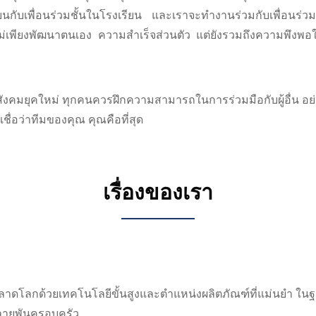
ยนกับเพื่อนร่วมชั้นในโรงเรียน และเราจะทำงานร่วมกับเพื่อนร่ว
ีมไม่เพียงพัฒนาตนเอง ความสำเร็จส่วนตัว แต่ยังรวมถึงความพึงพอ
ยุคใหม่ ทุกคนควรฝึกความสามารถในการร่วมมือกับผู้อื่น อย่ายอมแ
เชื่อว่าทีมของคุณ คุณคือที่สุด
เรื่องของเรา
ปิดตลาดโลกด้วยเทคโนโลยีขั้นสูงและตำแหน่งผลิตภัณฑ์ที่แม่นยำ ใ
วหลายพันครอบครัว