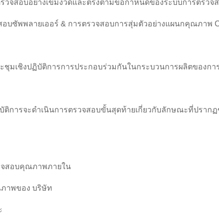
งผ่านการตรวจสอบอย่างเข้มงวดและตรงตามข้อกำหนดของระบบการตรวจ
อบซัพพลายเออร์ & การตรวจสอบการสุ่มตัวอย่างแผนกคุณภาพ C
ระชุมเชิงปฏิบัติการการประกอบร่วมกันในกระบวนการผลิตของก
บัติการจะดำเนินการตรวจสอบขั้นสุดท้ายเกี่ยวกับลักษณะที่ปรากฏข
ตรวจสอบคุณภาพภายใน
ภาพของ บริษัท
ะ