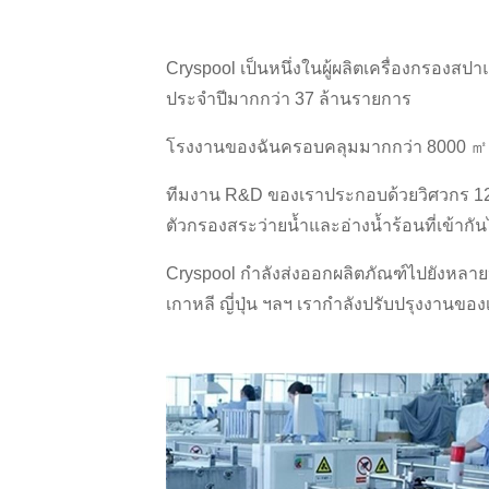
Cryspool เป็นหนึ่งในผู้ผลิตเครื่องกรองสป
ประจำปีมากกว่า 37 ล้านรายการ
โรงงานของฉันครอบคลุมมากกว่า 8000 ㎡ ม
ทีมงาน R&D ของเราประกอบด้วยวิศวกร 12 ค
ตัวกรองสระว่ายน้ำและอ่างน้ำร้อนที่เข้าก
Cryspool กำลังส่งออกผลิตภัณฑ์ไปยังหลาย
เกาหลี ญี่ปุ่น ฯลฯ เรากำลังปรับปรุงงานขอ