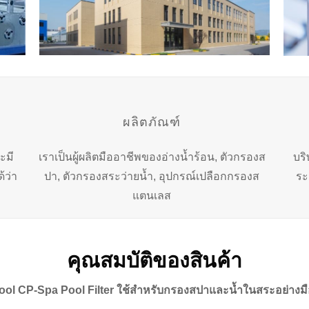
ผลิตภัณฑ์
ะมี
เราเป็นผู้ผลิตมืออาชีพของอ่างน้ำร้อน, ตัวกรองส
บร
้ว่า
ปา, ตัวกรองสระว่ายน้ำ, อุปกรณ์เปลือกกรองส
ระ
แตนเลส
คุณสมบัติของสินค้า
ol CP-Spa Pool Filter ใช้สำหรับกรองสปาและน้ำในสระอย่างม