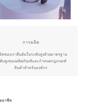
การผลิต
ิษัทของเรายืนยันในระดับสูงด้วยมาตรฐาน
ดับสูงของผลิตภัณฑ์และกำหนดกฎเกณฑ์
สินค้าสำหรับองค์กร
ืออาชีพ