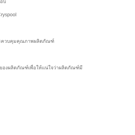
สอบ
ryspool
ารควบคุมคุณภาพผลิตภัณฑ์
องผลิตภัณฑ์เพื่อให้แน่ใจว่าผลิตภัณฑ์มี