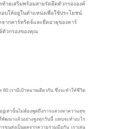
ดท้ายเสริมพร้อมสายรัดยึดตัวกรององค์
อบให้อยู่ในตำแหน่งเพื่อใช้ประโยชน์
ุดจากคาร์ทริดจ์และยืดอายุของคาร์
จ์ตัวกรองของคุณ
0 เรามีเป้าหมายเดียวกัน ซึ่งจะทำให้ชีวิต
งอยู่เท่านั้นไม่ต้องพูดถึงการแสวงหาความสุข
พัฒนาแล้วอย่างสูงทุกวันนี้ แทบจะทำอะไร
งการขนส่งเป็นผลจากความร่วมมือกัน เราเล่น