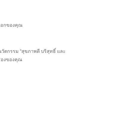
เลือกของคุณ
นนวัตกรรม “สุขภาพดี บริสุทธิ์ และ
กรองของคุณ