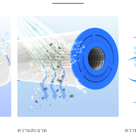
ความสะอาด
ควา