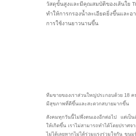
วัสดุขั้นสูงและมีคุณสมบัติของเส้นใย Tr
ทำให้การกรองน้ำละเอียดยิ่งขึ้นและอา
การใช้งานยาวนานขึ้น
ทีมขายของเราส่วนใหญ่ประกอบด้วย 18 คน เร
มีสุขภาพที่ดีขึ้นและสะดวกสบายมากขึ้น
สังคมทุกวันนี้ไม่พึ่งตนเองอีกต่อไป แต่เป็
ให้เกิดขึ้น เราไม่สามารถทำได้โดยปราศจ
ไม่ได้เลยหากไม่ได้ร่วมแรงร่วมใจกัน ขนมป