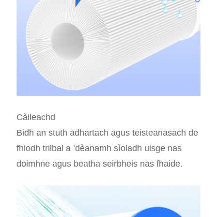
Càileachd
Bidh an stuth adhartach agus teisteanasach de
fhiodh trilbal a ’dèanamh sìoladh uisge nas
doimhne agus beatha seirbheis nas fhaide.