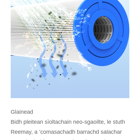
Glainead
Bidh pleitean sìoltachain neo-sgaoilte, le stuth
Reemay, a ’comasachadh barrachd salachar