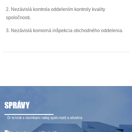
2. Nezávislá kontrola oddelením kontroly kvality
spoločnosti.
3. Nezávislá komorná inšpekcia obchodného oddelenia.
SPRÁVY
Držte krok s novinkami našej spoločnosti a odvetvia
21-07-12
Ako dlho vydrží bazénový filter?