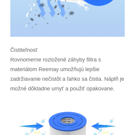
Čistiteľnosť
Rovnomerne rozložené záhyby filtra s
materiálom Reemay umožňujú lepšie
zadržiavanie nečistôt a ľahko sa čistia. Náplň je
možné dôkladne umyť a použiť opakovane.