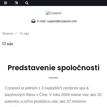
E-mail: support@cryspool.com
Domov
O nás
O nás
Predstavenie spoločnosti
Cryspool je jedným z 3 najlepších výrobcov spa &
bazénových filtrov v Číne. V roku 2009 máme viac ako 20
patentov a ročnú produkciu viac ako 37 miliónov