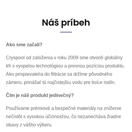
Náš príbeh
Ako sme začali?
Cryspool od založenia v roku 2009 sme otvorili globálny
trh s vyspelou technológiou a presnou pozíciou produktu.
Ako prispievatelia do filtrácie sa držíme pôvodného
zámeru, prinášať tú najčistejšiu vodu pre tisíce rodín.
Čím je náš produkt jedinečný?
Používame prémiové a bezpečné materiály na zníženie
nečistôt s vysokou účinnosťou, čo nezanecháva žiadne
obavy z vášho výberu.