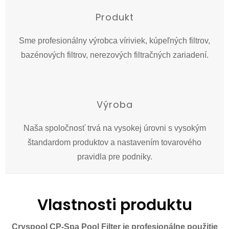
Produkt
Sme profesionálny výrobca víriviek, kúpeľných filtrov,
bazénových filtrov, nerezových filtračných zariadení.
Výroba
Naša spoločnosť trvá na vysokej úrovni s vysokým
štandardom produktov a nastavením tovarového
pravidla pre podniky.
Vlastnosti produktu
Cryspool CP-Spa Pool Filter je profesionálne použitie