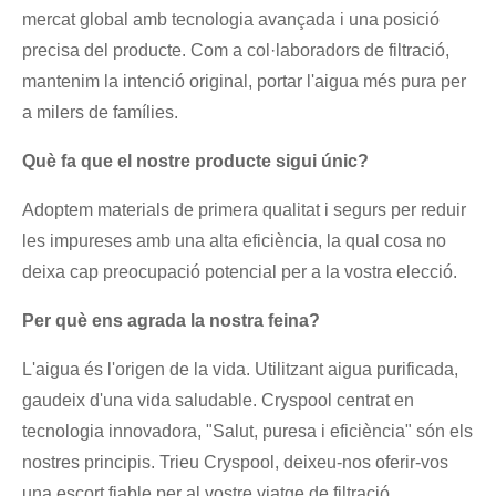
mercat global amb tecnologia avançada i una posició
precisa del producte. Com a col·laboradors de filtració,
mantenim la intenció original, portar l'aigua més pura per
a milers de famílies.
Què fa que el nostre producte sigui únic?
Adoptem materials de primera qualitat i segurs per reduir
les impureses amb una alta eficiència, la qual cosa no
deixa cap preocupació potencial per a la vostra elecció.
Per què ens agrada la nostra feina?
L'aigua és l'origen de la vida. Utilitzant aigua purificada,
gaudeix d'una vida saludable. Cryspool centrat en
tecnologia innovadora, "Salut, puresa i eficiència" són els
nostres principis. Trieu Cryspool, deixeu-nos oferir-vos
una escort fiable per al vostre viatge de filtració.