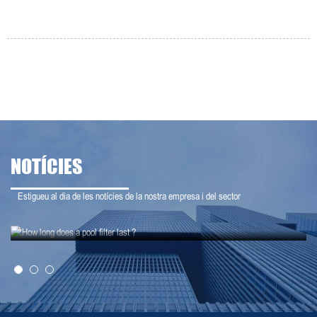
NOTÍCIES
Estigueu al dia de les notícies de la nostra empresa i del sector
21-07-12
Quant de temps dura un filtre de piscina?