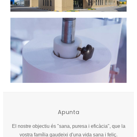
Apunta
El nostre objectiu és "sana, puresa i eficàcia", que la
vostra família gaudeixi d'una vida sana i feliç.