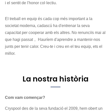
i el sentit de l'honor col·lectiu.
El treball en equip és cada cop més important a la
societat moderna, cadascú ha d'entrenar la seva
capacitat per cooperar amb els altres. No renunciïs mai al
que hagi passat， Hauríem d'aprendre a mantenir-nos
junts per tenir calor. Creu-te i creu en el teu equip, ets el
millor.
La nostra història
Com vam començar?
Cryspool des de la seva fundació el 2009, hem obert un