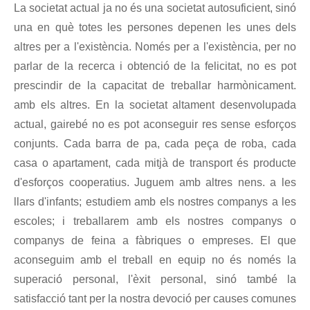
La societat actual ja no és una societat autosuficient, sinó
una en què totes les persones depenen les unes dels
altres per a l'existència. Només per a l'existència, per no
parlar de la recerca i obtenció de la felicitat, no es pot
prescindir de la capacitat de treballar harmònicament.
amb els altres. En la societat altament desenvolupada
actual, gairebé no es pot aconseguir res sense esforços
conjunts. Cada barra de pa, cada peça de roba, cada
casa o apartament, cada mitjà de transport és producte
d'esforços cooperatius. Juguem amb altres nens. a les
llars d'infants; estudiem amb els nostres companys a les
escoles; i treballarem amb els nostres companys o
companys de feina a fàbriques o empreses. El que
aconseguim amb el treball en equip no és només la
superació personal, l'èxit personal, sinó també la
satisfacció tant per la nostra devoció per causes comunes