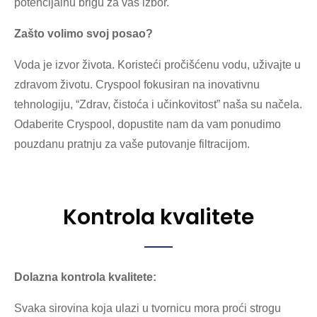
potencijalnu brigu za vaš izbor.
Zašto volimo svoj posao?
Voda je izvor života. Koristeći pročišćenu vodu, uživajte u
zdravom životu. Cryspool fokusiran na inovativnu
tehnologiju, “Zdrav, čistoća i učinkovitost” naša su načela.
Odaberite Cryspool, dopustite nam da vam ponudimo
pouzdanu pratnju za vaše putovanje filtracijom.
Kontrola kvalitete
Dolazna kontrola kvalitete:
Svaka sirovina koja ulazi u tvornicu mora proći strogu