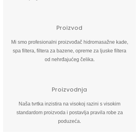
Proizvod
Mi smo profesionalni proizvođač hidromasažne kade,
spa filtera, filtera za bazene, opreme za ljuske filtera
od nehrđajućeg čelika.
Proizvodnja
Naša tvrtka inzistira na visokoj razini s visokim
standardom proizvoda i postavlja pravila robe za
poduzeća.