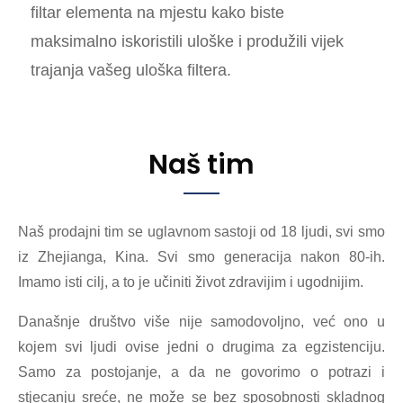
filtar elementa na mjestu kako biste
maksimalno iskoristili uloške i produžili vijek
trajanja vašeg uloška filtera.
Naš tim
Naš prodajni tim se uglavnom sastoji od 18 ljudi, svi smo
iz Zhejianga, Kina. Svi smo generacija nakon 80-ih.
Imamo isti cilj, a to je učiniti život zdravijim i ugodnijim.
Današnje društvo više nije samodovoljno, već ono u
kojem svi ljudi ovise jedni o drugima za egzistenciju.
Samo za postojanje, a da ne govorimo o potrazi i
stjecanju sreće, ne može se bez sposobnosti skladnog