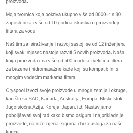
proizvoda.
Moja tvornica koja pokriva ukupno više od 8000㎡ s 80
zaposlenika i više od 10 godina iskustva u proizvodnji
filtara za vodu.
Naš tim za istraživanje i razvoj sastoji se od 12 inženjera
koji svaki mjesec nastoje razviti 5 novih proizvoda. Naša
linija proizvoda ima više od 500 modela i veličina filtera
za bazene i hidromasažne kade koji su kompatibilni s
mnogim vodećim markama filtera.
Cryspool izvozi svoje proizvode u mnoge zemlje i okruge,
kao što su SAD, Kanada, Australija, Europa, Bliski istok,
Jugoistočna Azija, Koreja, Japan, itd. Nastavljamo
poboljšavati svoj rad kako bismo osigurali najprikladnije
proizvode, najniže cijena, sigurna i brza usluga za naše
kupce.