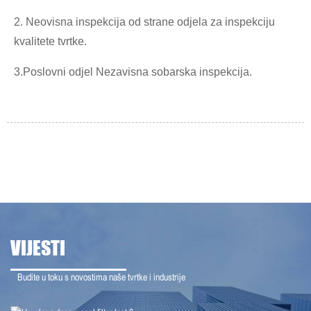
2. Neovisna inspekcija od strane odjela za inspekciju
kvalitete tvrtke.
3.Poslovni odjel Nezavisna sobarska inspekcija.
VIJESTI
Budite u toku s novostima naše tvrtke i industrije
21-07-12
Koliko dugo traje filter za bazen?