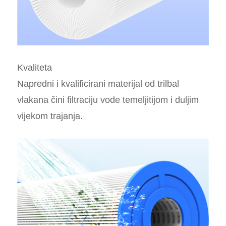
Kvaliteta
Napredni i kvalificirani materijal od trilbal
vlakana čini filtraciju vode temeljitijom i duljim
vijekom trajanja.