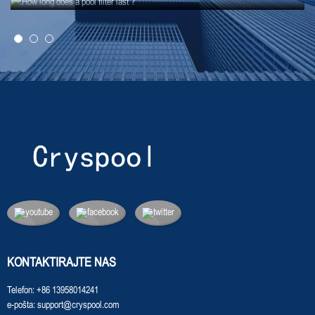
KONTAKTIRAJTE NAS
Telefon:
+86 13958014241
e-pošta:
support@cryspool.com