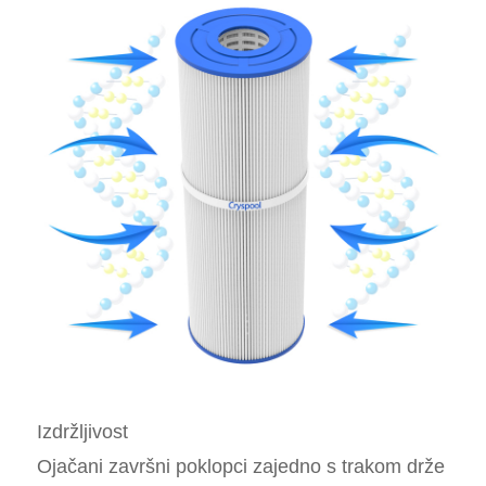
Izdržljivost
Ojačani završni poklopci zajedno s trakom drže