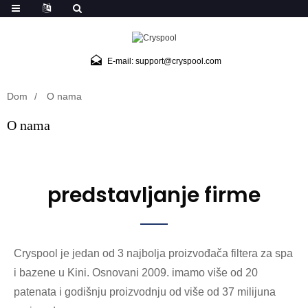
E-mail: support@cryspool.com
Dom
O nama
O nama
predstavljanje firme
Cryspool je jedan od 3 najbolja proizvođača filtera za spa
i bazene u Kini. Osnovani 2009. imamo više od 20
patenata i godišnju proizvodnju od više od 37 milijuna