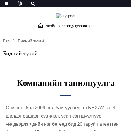
Имэйл: support@cryspool.com
Гэр
Бидний тухай
Бидний тухай
Компанийн танилцуулга
Cryspool бол 2009 онд байгуулагдсан БНХАУ-ын 3
шилдэг рашаан сувилал, усан сан шүүлтүүр
үйлдвэрлэгчдийн нэг бөгөөд бид 20 гаруй патенттай