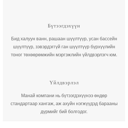
Бүтээгдэхүүн
Бид халуун ванн, рашаан шүүлтүүр, усан бассейн
шүүлтүүр, зэвэрдэггүй ган шүүлтүүр бүрхүүлийн
тоног төхөөрөмжийн мэргэжлийн үйлдвэрлэгч юм.
Үйлдвэрлэл
Манай компани нь бүтээгдэхүүнээ өндөр
стандартаар хангаж, аж ахуйн нэгжүүдэд барааны
дүрмийг бий болгодог.