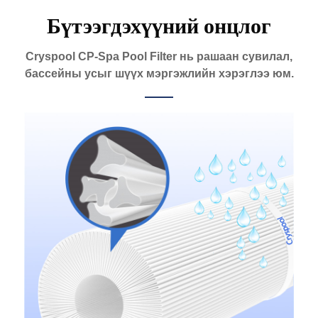
Бүтээгдэхүүний онцлог
Cryspool CP-Spa Pool Filter нь рашаан сувилал,
бассейны усыг шүүх мэргэжлийн хэрэглээ юм.