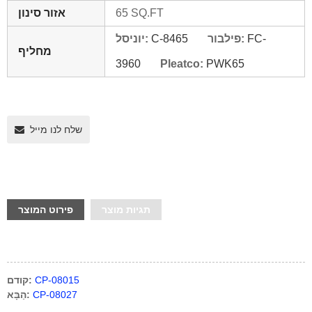
אזור סינון
65 SQ.FT
יוניסל:
C-8465
פילבור:
FC-
מחליף
3960
Pleatco:
PWK65
שלח לנו מייל
תגיות מוצר
פירוט המוצר
קודם:
CP-08015
הַבָּא:
CP-08027