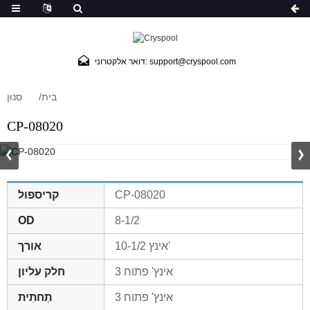
דואר אלקטרוני: support@cryspool.com
בית
סִנוּן
CP-08020
קריספול
CP-08020
OD
8-1/2
10-1/2 אינץ'
אורך
3 אינץ' פתוח
חלק עליון
3 אינץ' פתוח
תַחתִית