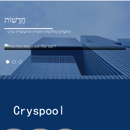
חֲדָשׁוֹת
התעדכן בחדשות החברה והתעשייה שלנו
21-07-12
כמה זמן מחזיק מסנן בריכה?